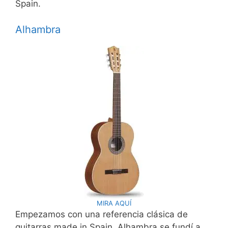
Spain.
Alhambra
MIRA AQUÍ
Empezamos con una referencia clásica de
guitarras made in Spain. Alhambra se fundí a