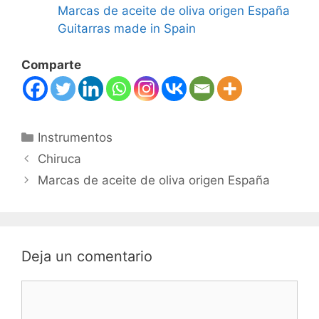
Marcas de aceite de oliva origen España
Guitarras made in Spain
Comparte
Categorías
Instrumentos
Chiruca
Marcas de aceite de oliva origen España
Deja un comentario
Comentario