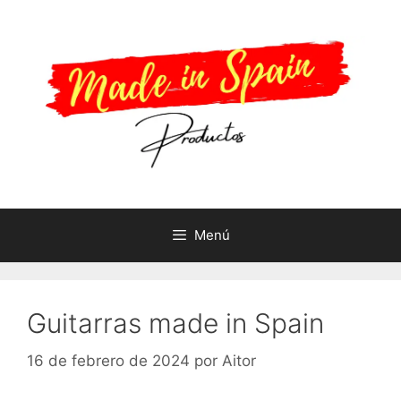
Saltar
al
contenido
Menú
Guitarras made in Spain
16 de febrero de 2024
por
Aitor