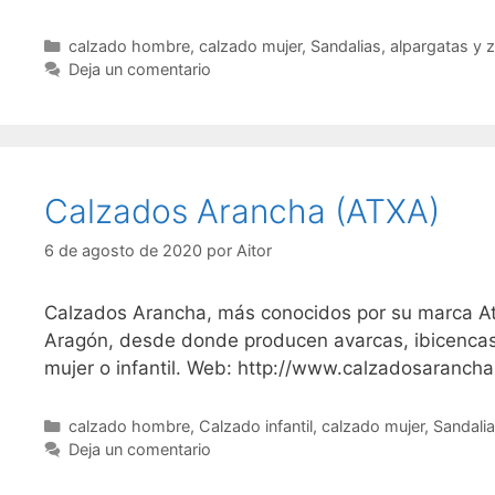
Categorías
calzado hombre
,
calzado mujer
,
Sandalias, alpargatas y 
Deja un comentario
Calzados Arancha (ATXA)
6 de agosto de 2020
por
Aitor
Calzados Arancha, más conocidos por su marca At
Aragón, desde donde producen avarcas, ibicencas,
mujer o infantil. Web: http://www.calzadosaranch
Categorías
calzado hombre
,
Calzado infantil
,
calzado mujer
,
Sandalia
Deja un comentario