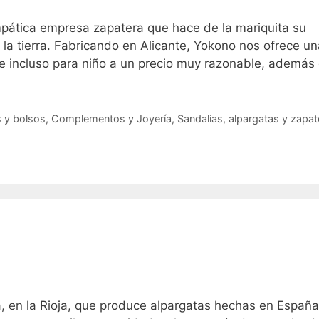
pática empresa zapatera que hace de la mariquita su
la tierra. Fabricando en Alicante, Yokono nos ofrece u
 incluso para niño a un precio muy razonable, además 
s y bolsos
,
Complementos y Joyería
,
Sandalias, alpargatas y zapat
 en la Rioja, que produce alpargatas hechas en España