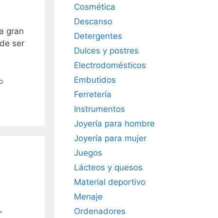
Cosmética
Descanso
na gran
Detergentes
de ser
Dulces y postres
Electrodomésticos
Embutidos
o
Ferretería
Instrumentos
Joyería para hombre
Joyería para mujer
Juegos
Lácteos y quesos
Material deportivo
Menaje
,
Ordenadores