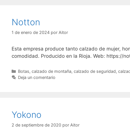
Notton
1 de enero de 2024
por
Aitor
Esta empresa produce tanto calzado de mujer, hom
comodidad. Producido en la Rioja. Web: https://
Categorías
Botas
,
calzado de montaña
,
calzado de seguridad
,
calza
Deja un comentario
Yokono
2 de septiembre de 2020
por
Aitor