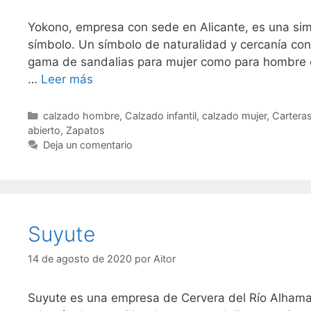
Yokono, empresa con sede en Alicante, es una sim
símbolo. Un símbolo de naturalidad y cercanía con 
gama de sandalias para mujer como para hombre e
…
Leer más
Categorías
calzado hombre
,
Calzado infantil
,
calzado mujer
,
Cartera
abierto
,
Zapatos
Deja un comentario
Suyute
14 de agosto de 2020
por
Aitor
Suyute es una empresa de Cervera del Río Alhama,