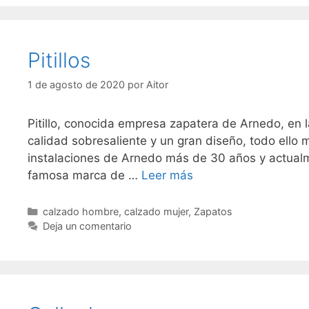
Pitillos
1 de agosto de 2020
por
Aitor
Pitillo, conocida empresa zapatera de Arnedo, en 
calidad sobresaliente y un gran diseño, todo ello 
instalaciones de Arnedo más de 30 años y actual
famosa marca de …
Leer más
Categorías
calzado hombre
,
calzado mujer
,
Zapatos
Deja un comentario