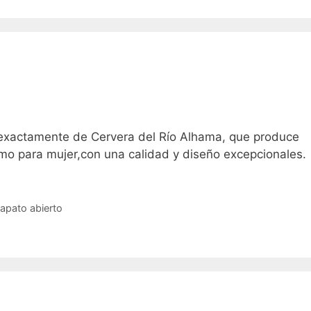
 exactamente de Cervera del Río Alhama, que produce
mo para mujer,con una calidad y diseño excepcionales.
zapato abierto