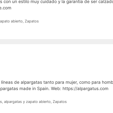
s con un estilo muy cuidado y la garantía de ser calzad
te.com
zapato abierto
,
Zapatos
s líneas de alpargatas tanto para mujer, como para hom
alpargatas made in Spain. Web: https://alpargatus.com
s, alpargatas y zapato abierto
,
Zapatos