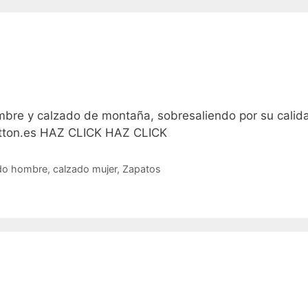
bre y calzado de montaña, sobresaliendo por su calid
notton.es HAZ CLICK HAZ CLICK
do hombre
,
calzado mujer
,
Zapatos