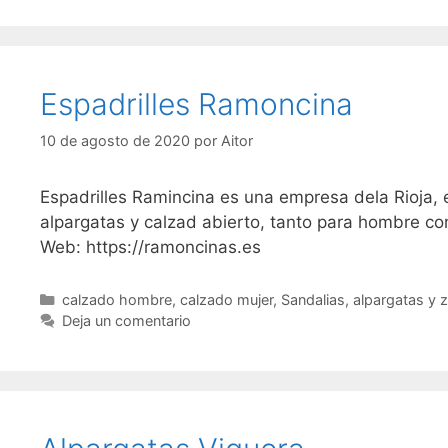
Espadrilles Ramoncina
10 de agosto de 2020
por
Aitor
Espadrilles Ramincina es una empresa dela Rioja,
alpargatas y calzad abierto, tanto para hombre co
Web: https://ramoncinas.es
Categorías
calzado hombre
,
calzado mujer
,
Sandalias, alpargatas y 
Deja un comentario