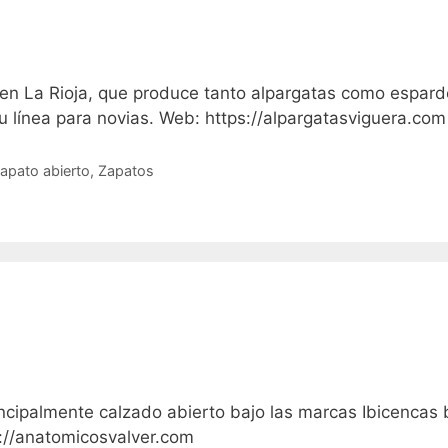
en La Rioja, que produce tanto alpargatas como espar
u línea para novias. Web: https://alpargatasviguera.com
zapato abierto
,
Zapatos
ncipalmente calzado abierto bajo las marcas Ibicencas 
://anatomicosvalver.com