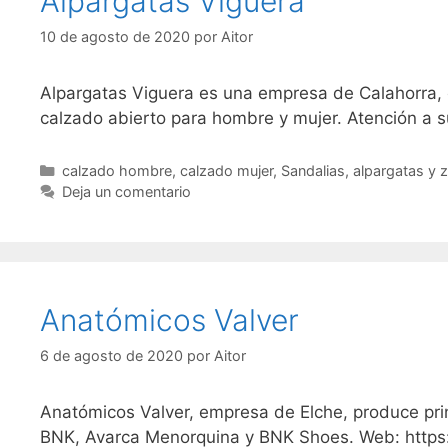
Alpargatas Viguera
10 de agosto de 2020
por
Aitor
Alpargatas Viguera es una empresa de Calahorra, 
calzado abierto para hombre y mujer. Atención a s
Categorías
calzado hombre
,
calzado mujer
,
Sandalias, alpargatas y 
Deja un comentario
Anatómicos Valver
6 de agosto de 2020
por
Aitor
Anatómicos Valver, empresa de Elche, produce pri
BNK, Avarca Menorquina y BNK Shoes. Web: https