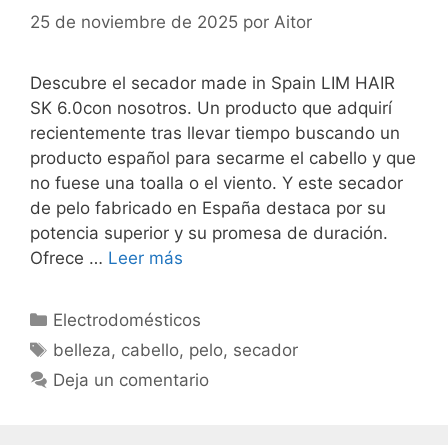
25 de noviembre de 2025
por
Aitor
Descubre el secador made in Spain LIM HAIR
SK 6.0con nosotros. Un producto que adquirí
recientemente tras llevar tiempo buscando un
producto español para secarme el cabello y que
no fuese una toalla o el viento. Y este secador
de pelo fabricado en España destaca por su
potencia superior y su promesa de duración.
Ofrece …
Leer más
Categorías
Electrodomésticos
Etiquetas
belleza
,
cabello
,
pelo
,
secador
Deja un comentario