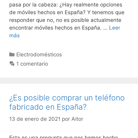
pasa por la cabeza: ¿Hay realmente opciones
de móviles hechos en España? Y tenemos que
responder que no, no es posible actualmente
encontrar móviles hechos en España. …
Leer
más
Categorías
Electrodomésticos
1 comentario
¿Es posible comprar un teléfono
fabricado en España?
13 de enero de 2021
por
Aitor
Esta es una pregunta que nos hemos hecho