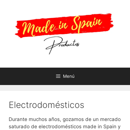
Saltar
al
contenido
Menú
Electrodomésticos
Durante muchos años, gozamos de un mercado
saturado de electrodomésticos made in Spain y