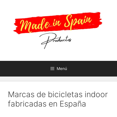
Saltar
al
contenido
Menú
Marcas de bicicletas indoor
fabricadas en España