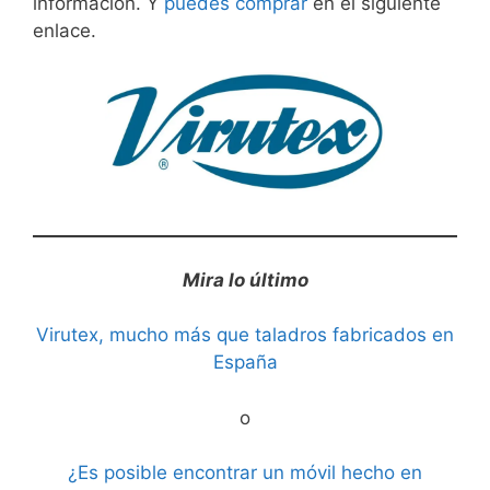
información. Y
puedes comprar
en el siguiente
enlace.
Mira lo último
Virutex, mucho más que taladros fabricados en
España
o
¿Es posible encontrar un móvil hecho en