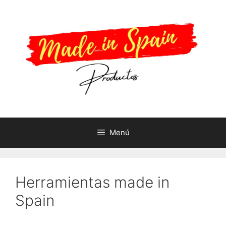
Saltar
al
contenido
Menú
Herramientas made in
Spain