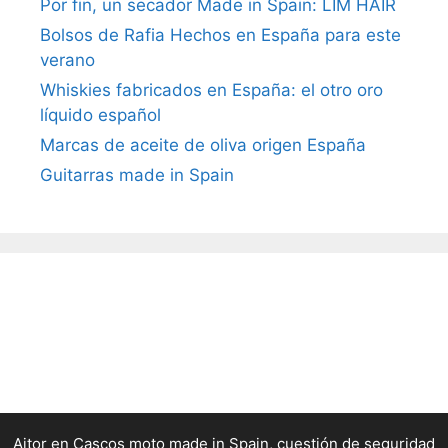
Por fin, un secador Made in Spain: LIM HAIR
Bolsos de Rafia Hechos en España para este
verano
Whiskies fabricados en España: el otro oro
líquido español
Marcas de aceite de oliva origen España
Guitarras made in Spain
Aitor
en
Cascos moto made in Spain, cuestión de seguridad