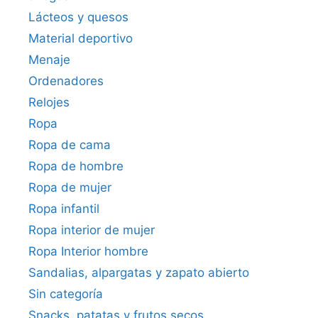
Lácteos y quesos
Material deportivo
Menaje
Ordenadores
Relojes
Ropa
Ropa de cama
Ropa de hombre
Ropa de mujer
Ropa infantil
Ropa interior de mujer
Ropa Interior hombre
Sandalias, alpargatas y zapato abierto
Sin categoría
Snacks, patatas y frutos secos